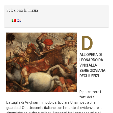
Seleziona la lingua :
D
ALL’OPERA DI
LEONARDO DA
VINCI ALLA
SERIE GIOVIANA
DEGLI UFFIZI
Ripercorrere i
fatti della
battaglia di Anghiari in modo particolare.Una mostra che
guarda al Quattrocento italiano con l’intento di evidenziare le